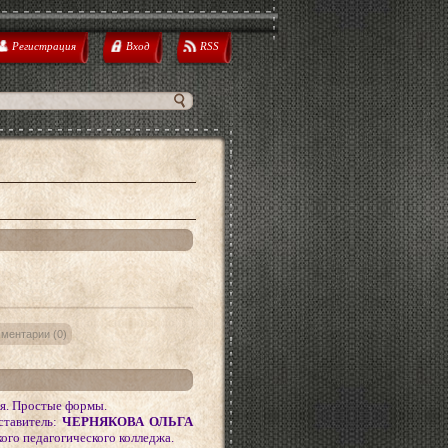
Регистрация
Вход
RSS
ментарии (0)
ия. Простые формы.
ставитель:
ЧЕРНЯКОВА ОЛЬГА
ого педагогического колледжа.