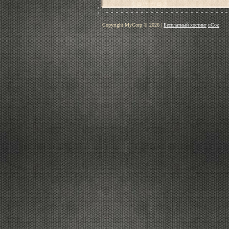
Copyright MyCorp © 2026
|
Бесплатный хостинг
uCoz