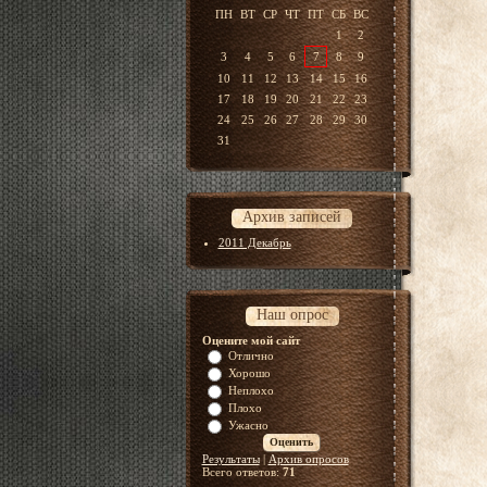
ПН
ВТ
СР
ЧТ
ПТ
СБ
ВС
1
2
3
4
5
6
7
8
9
10
11
12
13
14
15
16
17
18
19
20
21
22
23
24
25
26
27
28
29
30
31
Архив записей
2011 Декабрь
Наш опрос
Оцените мой сайт
Отлично
Хорошо
Неплохо
Плохо
Ужасно
Результаты
|
Архив опросов
Всего ответов:
71