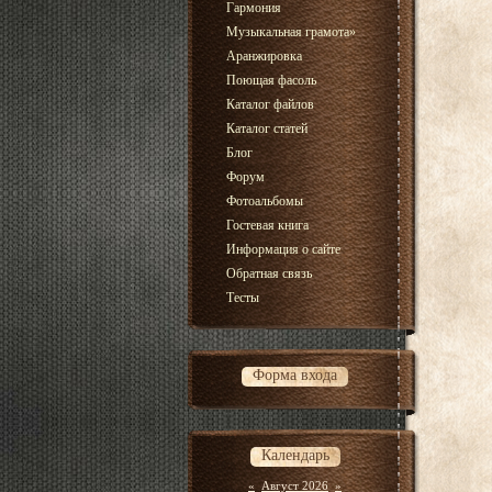
Гармония
Музыкальная грамота
»
Аранжировка
Поющая фасоль
Каталог файлов
Каталог статей
Блог
Форум
Фотоальбомы
Гостевая книга
Информация о сайте
Обратная связь
Тесты
Форма входа
Календарь
«
Август 2026
»