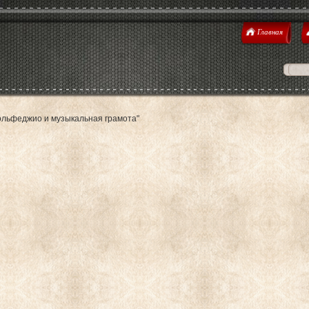
Главная
ольфеджио и музыкальная грамота"